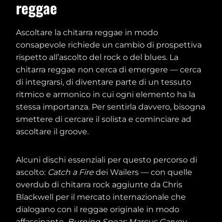
reggae
Ascoltare la chitarra reggae in modo
consapevole richiede un cambio di prospettiva
rispetto all’ascolto del rock o del blues. La
chitarra reggae non cerca di emergere — cerca
di integrarsi, di diventare parte di un tessuto
ritmico e armonico in cui ogni elemento ha la
stessa importanza. Per sentirla davvero, bisogna
smettere di cercare il solista e cominciare ad
ascoltare il groove.
Alcuni dischi essenziali per questo percorso di
ascolto:
Catch a Fire
dei Wailers — con quelle
overdub di chitarra rock aggiunte da Chris
Blackwell per il mercato internazionale che
dialogano con il reggae originale in modo
affascinante.
Burning Spear: Marcus Garvey
—