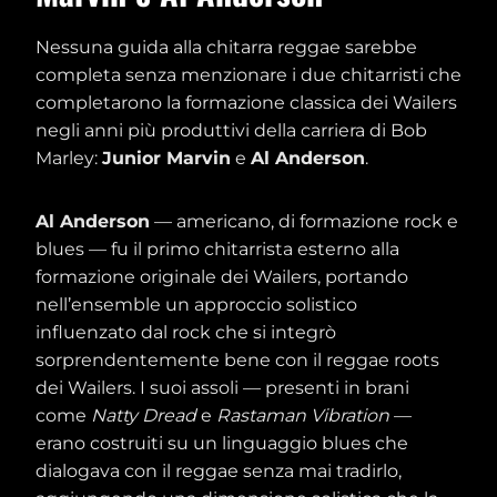
Nessuna guida alla chitarra reggae sarebbe
completa senza menzionare i due chitarristi che
completarono la formazione classica dei Wailers
negli anni più produttivi della carriera di Bob
Marley:
Junior Marvin
e
Al Anderson
.
Al Anderson
— americano, di formazione rock e
blues — fu il primo chitarrista esterno alla
formazione originale dei Wailers, portando
nell’ensemble un approccio solistico
influenzato dal rock che si integrò
sorprendentemente bene con il reggae roots
dei Wailers. I suoi assoli — presenti in brani
come
Natty Dread
e
Rastaman Vibration
—
erano costruiti su un linguaggio blues che
dialogava con il reggae senza mai tradirlo,