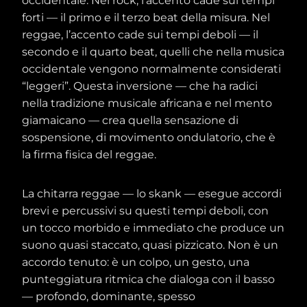
occidentale. Nel rock, l’accento cade sui tempi
forti — il primo e il terzo beat della misura. Nel
reggae, l’accento cade sui tempi deboli — il
secondo e il quarto beat, quelli che nella musica
occidentale vengono normalmente considerati
“leggeri”. Questa inversione — che ha radici
nella tradizione musicale africana e nel mento
giamaicano — crea quella sensazione di
sospensione, di movimento ondulatorio, che è
la firma fisica del reggae.
La chitarra reggae — lo skank — esegue accordi
brevi e percussivi su questi tempi deboli, con
un tocco morbido e immediato che produce un
suono quasi staccato, quasi pizzicato. Non è un
accordo tenuto: è un colpo, un gesto, una
punteggiatura ritmica che dialoga con il basso
— profondo, dominante, spesso