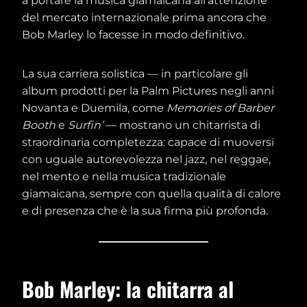
a portare la musica giamaicana all’attenzione
del mercato internazionale prima ancora che
Bob Marley lo facesse in modo definitivo.
La sua carriera solistica — in particolare gli
album prodotti per la Palm Pictures negli anni
Novanta e Duemila, come
Memories of Barber
Booth
e
Surfin’
— mostrano un chitarrista di
straordinaria completezza: capace di muoversi
con uguale autorevolezza nel jazz, nel reggae,
nel mento e nella musica tradizionale
giamaicana, sempre con quella qualità di calore
e di presenza che è la sua firma più profonda.
Bob Marley: la chitarra al