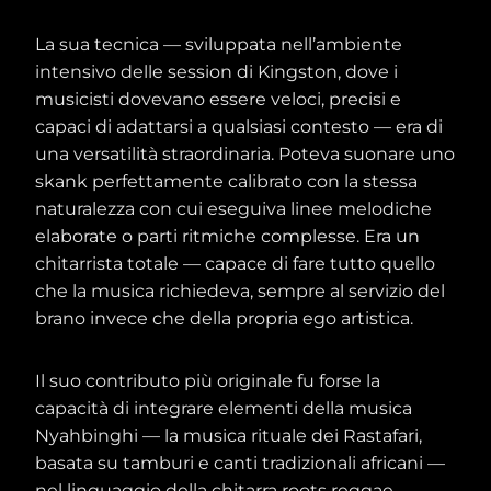
La sua tecnica — sviluppata nell’ambiente
intensivo delle session di Kingston, dove i
musicisti dovevano essere veloci, precisi e
capaci di adattarsi a qualsiasi contesto — era di
una versatilità straordinaria. Poteva suonare uno
skank perfettamente calibrato con la stessa
naturalezza con cui eseguiva linee melodiche
elaborate o parti ritmiche complesse. Era un
chitarrista totale — capace di fare tutto quello
che la musica richiedeva, sempre al servizio del
brano invece che della propria ego artistica.
Il suo contributo più originale fu forse la
capacità di integrare elementi della musica
Nyahbinghi — la musica rituale dei Rastafari,
basata su tamburi e canti tradizionali africani —
nel linguaggio della chitarra roots reggae,