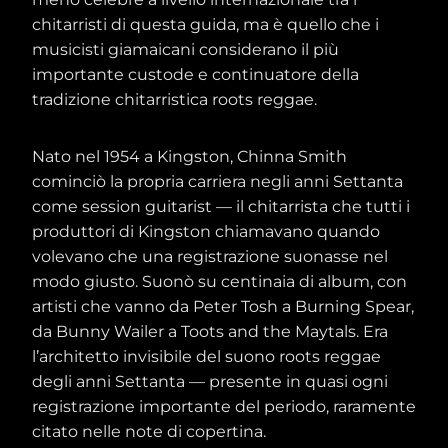
chitarristi di questa guida, ma è quello che i
musicisti giamaicani considerano il più
importante custode e continuatore della
tradizione chitarristica roots reggae.
Nato nel 1954 a Kingston, Chinna Smith
cominciò la propria carriera negli anni Settanta
come session guitarist — il chitarrista che tutti i
produttori di Kingston chiamavano quando
volevano che una registrazione suonasse nel
modo giusto. Suonò su centinaia di album, con
artisti che vanno da Peter Tosh a Burning Spear,
da Bunny Wailer a Toots and the Maytals. Era
l’architetto invisibile del suono roots reggae
degli anni Settanta — presente in quasi ogni
registrazione importante del periodo, raramente
citato nelle note di copertina.