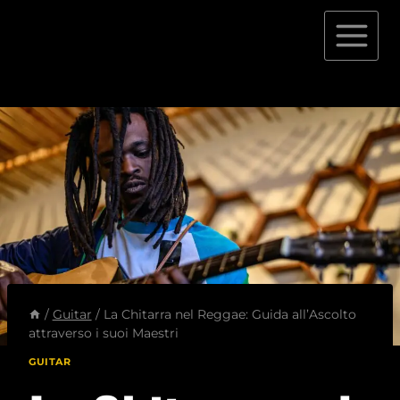
Salta
al
contenuto
/
Guitar
/
La Chitarra nel Reggae: Guida all’Ascolto
attraverso i suoi Maestri
GUITAR