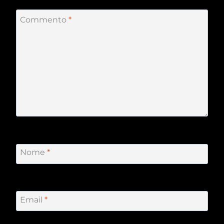
Commento
*
Nome
*
Email
*