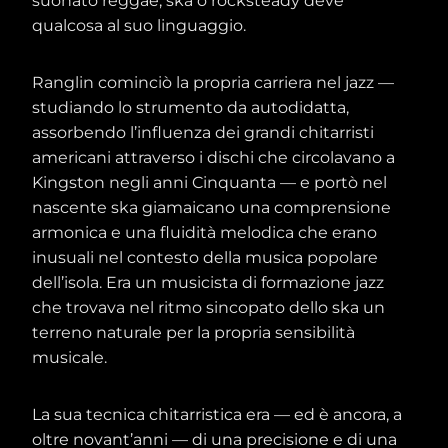
suonato reggae, ska o rocksteady deve
qualcosa al suo linguaggio.
Ranglin cominciò la propria carriera nel jazz —
studiando lo strumento da autodidatta,
assorbendo l’influenza dei grandi chitarristi
americani attraverso i dischi che circolavano a
Kingston negli anni Cinquanta — e portò nel
nascente ska giamaicano una comprensione
armonica e una fluidità melodica che erano
inusuali nel contesto della musica popolare
dell’isola. Era un musicista di formazione jazz
che trovava nel ritmo sincopato dello ska un
terreno naturale per la propria sensibilità
musicale.
La sua tecnica chitarristica era — ed è ancora, a
oltre novant’anni — di una precisione e di una