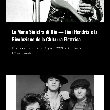
La Mano Sinistra di Dio — Jimi Hendrix e la
Rivoluzione della Chitarra Elettrica
Di
max giudici
10 Agosto 2021
Guitar
1 Commento