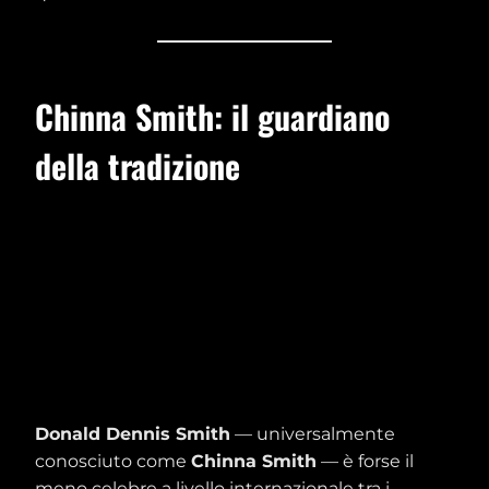
Chinna Smith: il guardiano
della tradizione
Donald Dennis Smith
— universalmente
conosciuto come
Chinna Smith
— è forse il
meno celebre a livello internazionale tra i